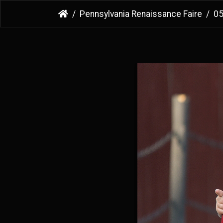
Pennsylvania Renaissance Faire
0